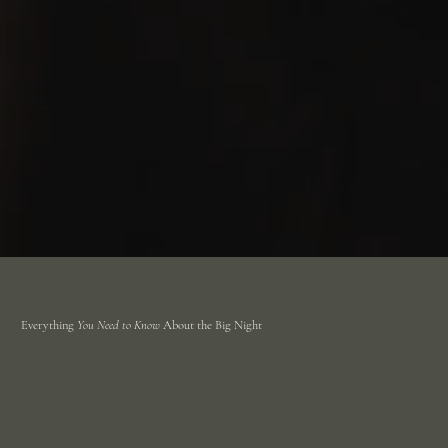
Everything
You Need to Know
About the Big Night