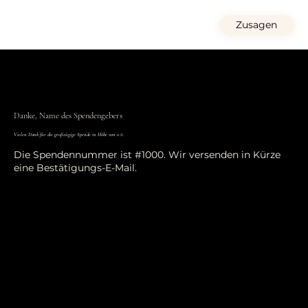
Zusagen
Danke, Name des Spendengebers
Vielen Dank für die großzügige Spende in Höhe von 0 €.
Die Spendennummer ist #1000. Wir versenden in Kürze
eine Bestätigungs-E-Mail.